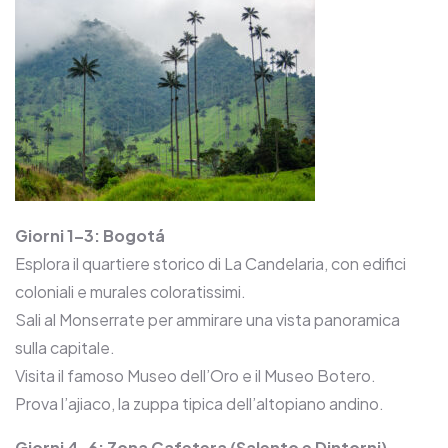
Giorni 1–3: Bogotá
Esplora il quartiere storico di La Candelaria, con edifici
coloniali e murales coloratissimi.
Sali al Monserrate per ammirare una vista panoramica
sulla capitale.
Visita il famoso Museo dell’Oro e il Museo Botero.
Prova l’ajiaco, la zuppa tipica dell’altopiano andino.
Giorni 4–6: Zona Cafetera (Salento e Dintorni)