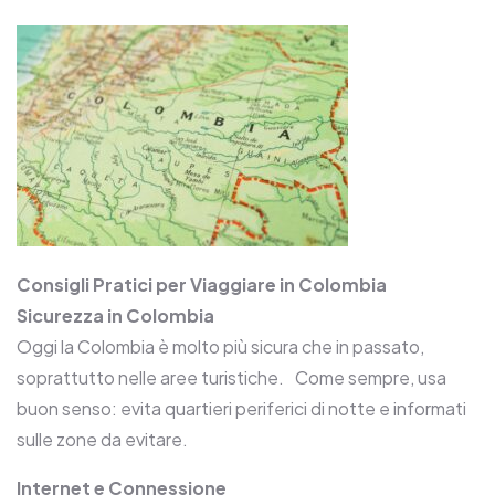
Consigli Pratici per Viaggiare in Colombia
Sicurezza in Colombia
Oggi la Colombia è molto più sicura che in passato,
soprattutto nelle aree turistiche. Come sempre, usa
buon senso: evita quartieri periferici di notte e informati
sulle zone da evitare.
Internet e Connessione