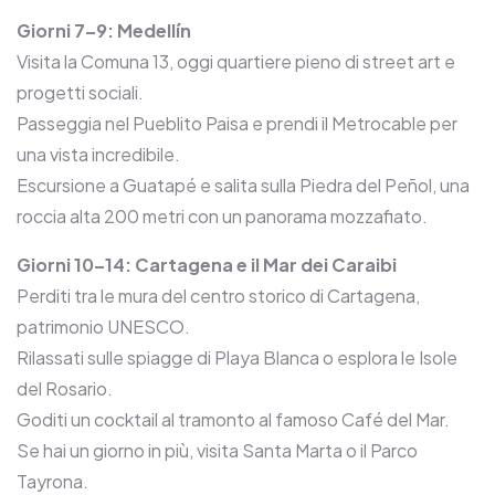
Giorni 7–9: Medellín
Visita la Comuna 13, oggi quartiere pieno di street art e
progetti sociali.
Passeggia nel Pueblito Paisa e prendi il Metrocable per
una vista incredibile.
Escursione a Guatapé e salita sulla Piedra del Peñol, una
roccia alta 200 metri con un panorama mozzafiato.
Giorni 10–14: Cartagena e il Mar dei Caraibi
Perditi tra le mura del centro storico di Cartagena,
patrimonio UNESCO.
Rilassati sulle spiagge di Playa Blanca o esplora le Isole
del Rosario.
Goditi un cocktail al tramonto al famoso Café del Mar.
Se hai un giorno in più, visita Santa Marta o il Parco
Tayrona.