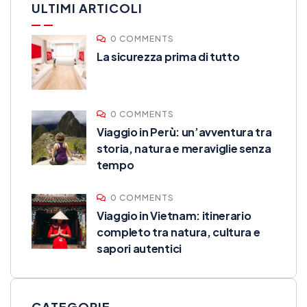
ULTIMI ARTICOLI
0 COMMENTS
La sicurezza prima di tutto
0 COMMENTS
Viaggio in Perù: un’avventura tra
storia, natura e meraviglie senza
tempo
0 COMMENTS
Viaggio in Vietnam: itinerario
completo tra natura, cultura e
sapori autentici
CATEGORIE