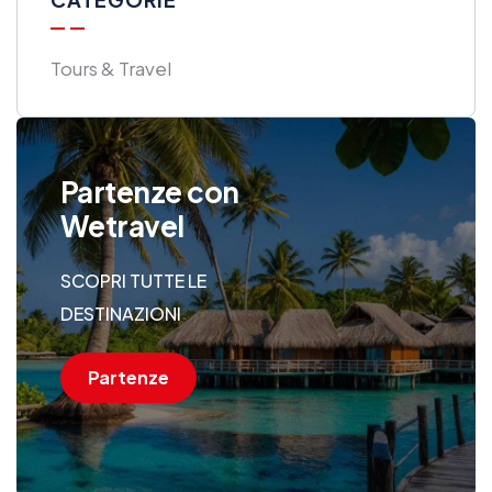
Tours & Travel
Partenze con
Wetravel
SCOPRI TUTTE LE
DESTINAZIONI
Partenze