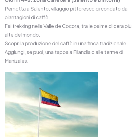
Pernotta a Salento, villaggio pittoresco circondato da
piantagioni di caffè.
Fai trekking nella Valle de Cocora, tra le palme di cera più
alte del mondo.
Scopri la produzione del caffè in una finca tradizionale.
Aggiungi, se puoi, una tappa a Filandia o alle terme di
Manizales.