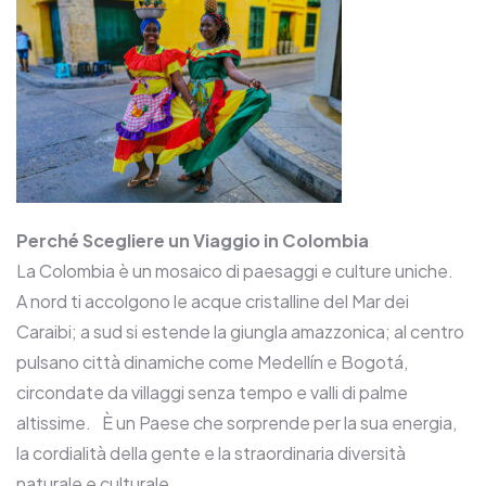
Perché Scegliere un Viaggio in Colombia
La Colombia è un mosaico di paesaggi e culture uniche.
A nord ti accolgono le acque cristalline del Mar dei
Caraibi; a sud si estende la giungla amazzonica; al centro
pulsano città dinamiche come Medellín e Bogotá,
circondate da villaggi senza tempo e valli di palme
altissime. È un Paese che sorprende per la sua energia,
la cordialità della gente e la straordinaria diversità
naturale e culturale.