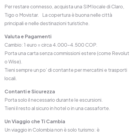
Per restare connesso, acquista una SIM locale di Claro,
Tigo o Movistar. La copertura è buona nelle città
principali e nelle destinazioni turistiche.
Valuta e Pagamenti
Cambio: 1 euro = circa 4.000–4.500 COP.
Porta una carta senza commissioni estere (come Revolut
o Wise).
Tieni sempre un po’ di contante per mercatini e trasporti
locali.
Contanti e Sicurezza
Porta solo il necessario durante le escursioni.
Tieni il resto al sicuro in hotel o in una cassaforte.
Un Viaggio che Ti Cambia
Un viaggio in Colombia non è solo turismo: è